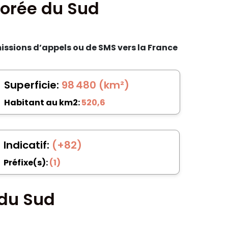
Corée du Sud
issions d’appels ou de SMS vers la France
Superficie:
98 480 (km²)
Habitant au km2:
520,6
Indicatif:
(+82)
Préfixe(s):
(1)
 du Sud