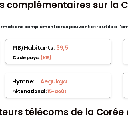
s complémentaires sur la 
ormations complémentaires pouvant être utile à l’em
PIB/Habitants:
39,5
Code pays:
(KR)
Hymne:
Aegukga
Fête national:
15-août
eurs télécoms de la Corée