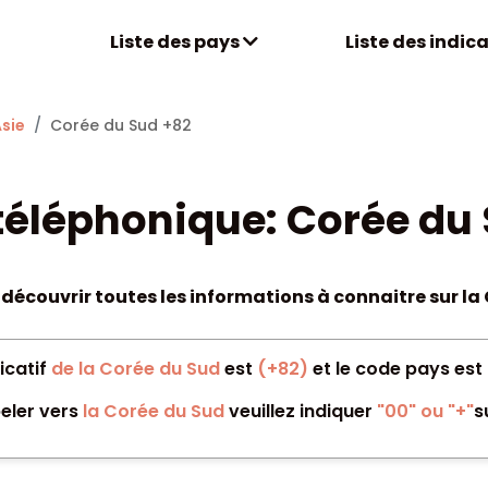
Liste des pays
Liste des indica
sie
Corée du Sud +82
 téléphonique: Corée du
i découvrir toutes les informations à connaitre sur la
dicatif
de la Corée du Sud
est
(+82)
et le code pays est
eler vers
la Corée du Sud
veuillez indiquer
"00" ou "+"
s