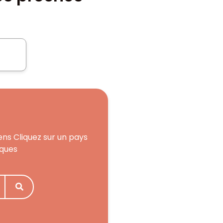
ens Cliquez sur un pays
iques