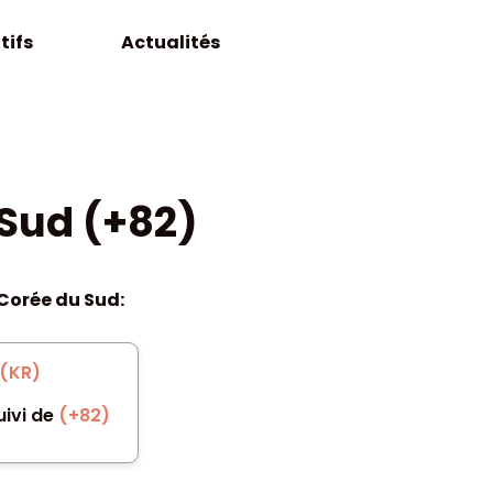
tifs
Actualités
 Sud (+82)
 Corée du Sud:
(KR)
uivi de
(+82)