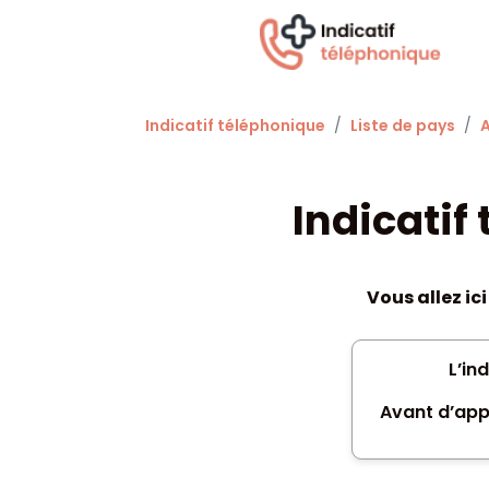
Indicatif téléphonique
Liste de pays
A
Indicatif
Vous allez ic
L’in
Avant d’app