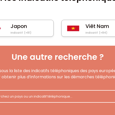
Japon
Viêt Nam
Indicatif: (+81)
Indicatif: (+84)
Une autre recherche ?
ous la liste des indicatifs téléphoniques des pays europé
 obtenir plus d’informations sur les démarches téléphon